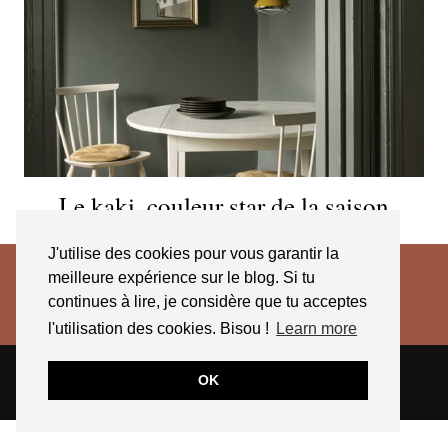
Le kaki, couleur star de la saison
J'utilise des cookies pour vous garantir la
meilleure expérience sur le blog. Si tu
continues à lire, je considère que tu acceptes
l'utilisation des cookies. Bisou !
Learn more
© 2026
JESSICA VENANCIO
CGV 2025
OK
THEME CREATED BY
pipdig