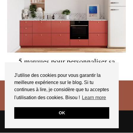
5 marques pour personnaliser sa
cuisine IKEA
J'utilise des cookies pour vous garantir la
meilleure expérience sur le blog. Si tu
continues à lire, je considère que tu acceptes
l'utilisation des cookies. Bisou !
Learn more
OK
© 2026
JESSICA VENANCIO
CGV 2025
THEME CREATED BY
pipdig