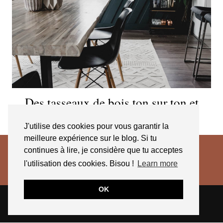
Des tasseaux de bois ton sur ton et
graphiques.
J'utilise des cookies pour vous garantir la
meilleure expérience sur le blog. Si tu
continues à lire, je considère que tu acceptes
l'utilisation des cookies. Bisou !
Learn more
OK
© 2026
JESSICA VENANCIO
CGV 2025
THEME CREATED BY
pipdig