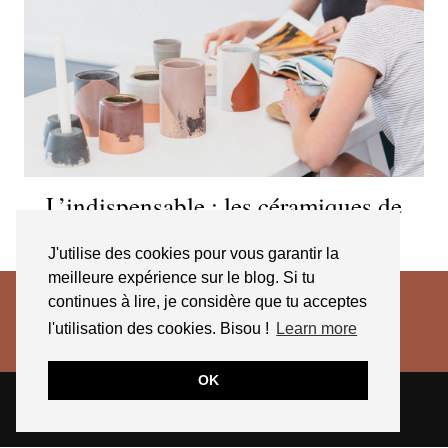
L’indispensable : les céramiques de
ciment du Studio Twocan
J'utilise des cookies pour vous garantir la
meilleure expérience sur le blog. Si tu
continues à lire, je considère que tu acceptes
l'utilisation des cookies. Bisou !
Learn more
OK
© 2026
JESSICA VENANCIO
CGV 2025
THEME CREATED BY
pipdig