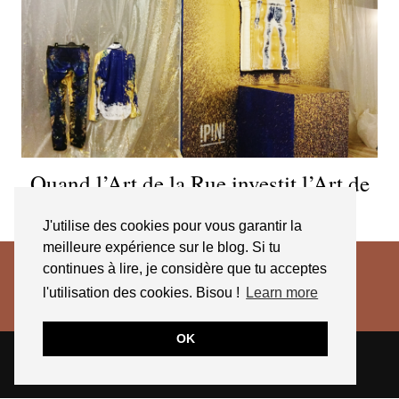
Quand l’Art de la Rue investit l’Art de
Vivre by Roche bobois
J'utilise des cookies pour vous garantir la
meilleure expérience sur le blog. Si tu
continues à lire, je considère que tu acceptes
l'utilisation des cookies. Bisou !
Learn more
OK
© 2026
JESSICA VENANCIO
CGV 2025
THEME CREATED BY
pipdig