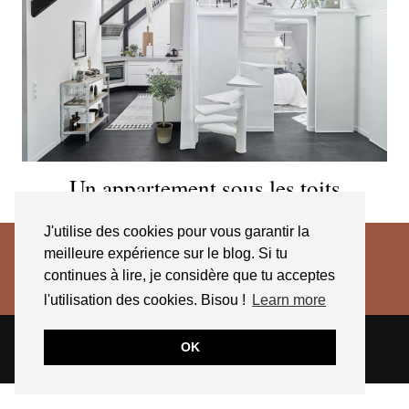
Un appartement sous les toits
J'utilise des cookies pour vous garantir la
meilleure expérience sur le blog. Si tu
continues à lire, je considère que tu acceptes
l'utilisation des cookies. Bisou !
Learn more
© 2026
JESSICA VENANCIO
CGV 2025
OK
THEME CREATED BY
pipdig