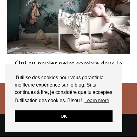
Oui au papier peint sombre dans la
chambre d’enfant !
J'utilise des cookies pour vous garantir la
meilleure expérience sur le blog. Si tu
continues à lire, je considère que tu acceptes
l'utilisation des cookies. Bisou !
Learn more
OK
© 2026
JESSICA VENANCIO
CGV 2025
THEME CREATED BY
pipdig