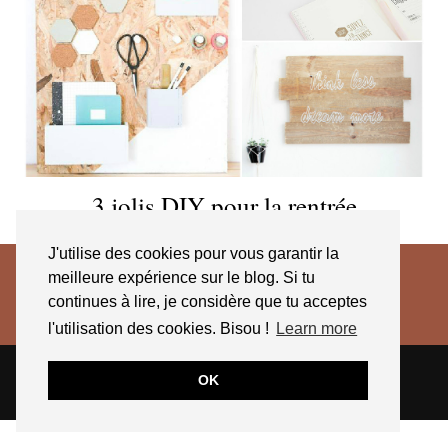
3 jolis DIY pour la rentrée
J'utilise des cookies pour vous garantir la
meilleure expérience sur le blog. Si tu
continues à lire, je considère que tu acceptes
l'utilisation des cookies. Bisou !
Learn more
© 2026
JESSICA VENANCIO
CGV 2025
OK
THEME CREATED BY
pipdig