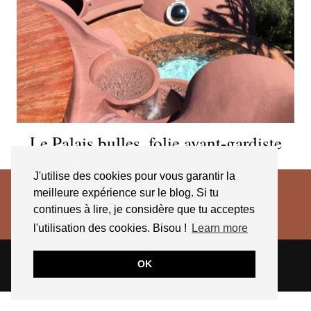
Le Palais bulles, folie avant-gardiste
J'utilise des cookies pour vous garantir la
meilleure expérience sur le blog. Si tu
continues à lire, je considère que tu acceptes
l'utilisation des cookies. Bisou !
Learn more
© 2026
JESSICA VENANCIO
CGV 2025
OK
THEME CREATED BY
pipdig