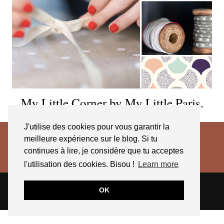
My Little Corner by My Little Paris.
J'utilise des cookies pour vous garantir la
meilleure expérience sur le blog. Si tu
continues à lire, je considère que tu acceptes
l'utilisation des cookies. Bisou !
Learn more
© 2026
JESSICA VENANCIO
CGV 2025
OK
THEME CREATED BY
pipdig