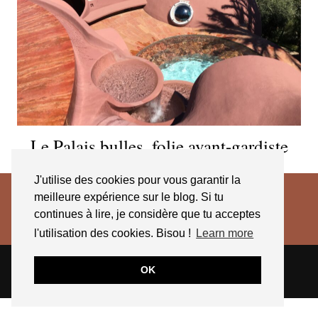
Le Palais bulles, folie avant-gardiste
J'utilise des cookies pour vous garantir la
meilleure expérience sur le blog. Si tu
continues à lire, je considère que tu acceptes
l'utilisation des cookies. Bisou !
Learn more
© 2026
JESSICA VENANCIO
CGV 2025
OK
THEME CREATED BY
pipdig