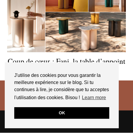
Coup de cœur : Fani, la table d’appoint
signée Margaux Keller
J'utilise des cookies pour vous garantir la
meilleure expérience sur le blog. Si tu
continues à lire, je considère que tu acceptes
l'utilisation des cookies. Bisou !
Learn more
OK
© 2026
JESSICA VENANCIO
CGV 2025
THEME CREATED BY
pipdig