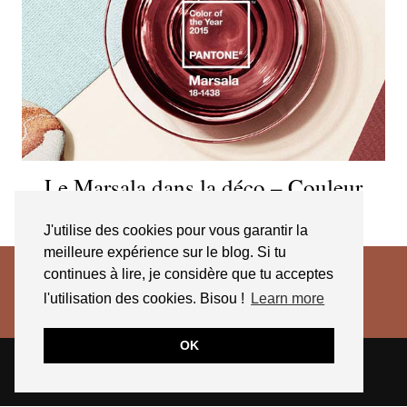
Le Marsala dans la déco – Couleur
Pantone
J'utilise des cookies pour vous garantir la
meilleure expérience sur le blog. Si tu
continues à lire, je considère que tu acceptes
l'utilisation des cookies. Bisou !
Learn more
OK
© 2026
JESSICA VENANCIO
CGV 2025
THEME CREATED BY
pipdig