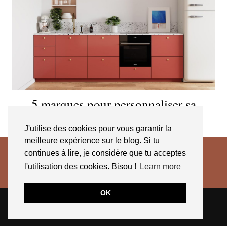
5 marques pour personnaliser sa
cuisine IKEA
J'utilise des cookies pour vous garantir la
meilleure expérience sur le blog. Si tu
continues à lire, je considère que tu acceptes
l'utilisation des cookies. Bisou !
Learn more
OK
© 2026
JESSICA VENANCIO
CGV 2025
THEME CREATED BY
pipdig