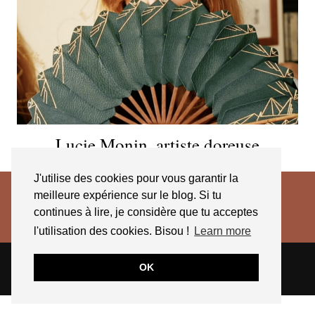
Lucie Monin, artiste doreuse
J'utilise des cookies pour vous garantir la
meilleure expérience sur le blog. Si tu
continues à lire, je considère que tu acceptes
l'utilisation des cookies. Bisou !
Learn more
© 2026
JESSICA VENANCIO
CGV 2025
OK
THEME CREATED BY
pipdig