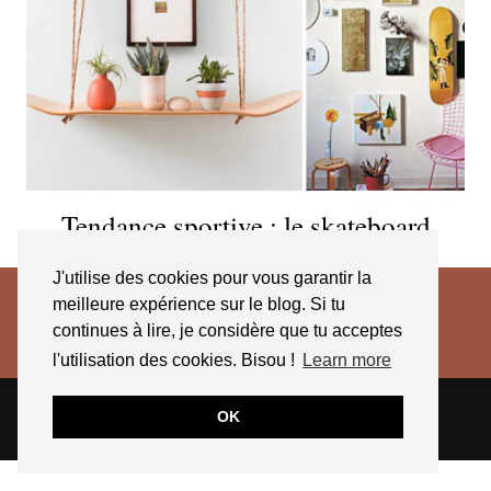
Tendance sportive : le skateboard
J'utilise des cookies pour vous garantir la
meilleure expérience sur le blog. Si tu
continues à lire, je considère que tu acceptes
l'utilisation des cookies. Bisou !
Learn more
© 2026
JESSICA VENANCIO
CGV 2025
OK
THEME CREATED BY
pipdig