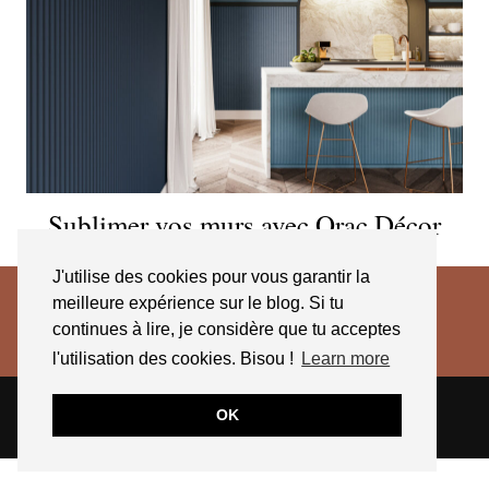
Sublimer vos murs avec Orac Décor
J'utilise des cookies pour vous garantir la
meilleure expérience sur le blog. Si tu
continues à lire, je considère que tu acceptes
l'utilisation des cookies. Bisou !
Learn more
© 2026
JESSICA VENANCIO
CGV 2025
OK
THEME CREATED BY
pipdig