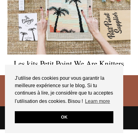
Les kits Petit Point We Are Knitters
J'utilise des cookies pour vous garantir la
meilleure expérience sur le blog. Si tu
continues à lire, je considère que tu acceptes
l'utilisation des cookies. Bisou !
Learn more
© 2026
JESSICA VENANCIO
CGV 2025
OK
THEME CREATED BY
pipdig