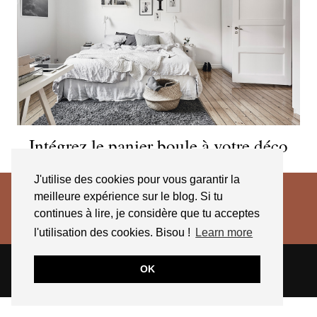
Intégrez le panier boule à votre déco
J'utilise des cookies pour vous garantir la
meilleure expérience sur le blog. Si tu
continues à lire, je considère que tu acceptes
l'utilisation des cookies. Bisou !
Learn more
© 2026
JESSICA VENANCIO
CGV 2025
OK
THEME CREATED BY
pipdig