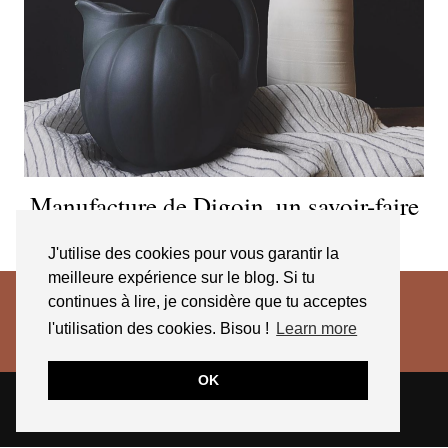
Manufacture de Digoin, un savoir-faire
de plus de 140 ans
J'utilise des cookies pour vous garantir la
meilleure expérience sur le blog. Si tu
continues à lire, je considère que tu acceptes
l'utilisation des cookies. Bisou !
Learn more
OK
© 2026
JESSICA VENANCIO
CGV 2025
THEME CREATED BY
pipdig