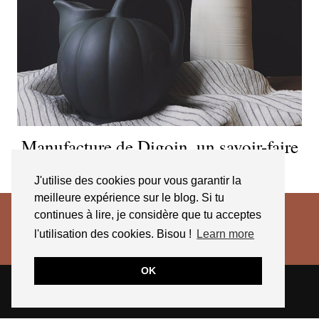
Manufacture de Digoin, un savoir-faire
de plus de 140 ans
J'utilise des cookies pour vous garantir la
meilleure expérience sur le blog. Si tu
continues à lire, je considère que tu acceptes
l'utilisation des cookies. Bisou !
Learn more
OK
© 2026
JESSICA VENANCIO
CGV 2025
THEME CREATED BY
pipdig