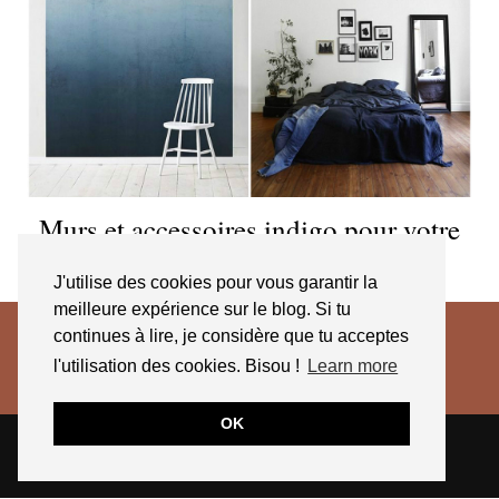
Murs et accessoires indigo pour votre
déco
J'utilise des cookies pour vous garantir la
meilleure expérience sur le blog. Si tu
continues à lire, je considère que tu acceptes
l'utilisation des cookies. Bisou !
Learn more
OK
© 2026
JESSICA VENANCIO
CGV 2025
THEME CREATED BY
pipdig