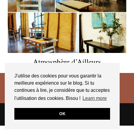
Atmosphère d’Ailleurs
J'utilise des cookies pour vous garantir la
meilleure expérience sur le blog. Si tu
continues à lire, je considère que tu acceptes
l'utilisation des cookies. Bisou !
Learn more
© 2026
JESSICA VENANCIO
CGV 2025
OK
THEME CREATED BY
pipdig