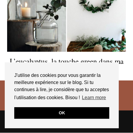
L’eucalyptus, la touche green dans ma
déco
J'utilise des cookies pour vous garantir la
meilleure expérience sur le blog. Si tu
continues à lire, je considère que tu acceptes
l'utilisation des cookies. Bisou !
Learn more
OK
© 2026
JESSICA VENANCIO
CGV 2025
THEME CREATED BY
pipdig