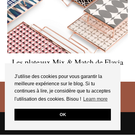
Les plateaux Mix & Match de Flavia
Del Par
J'utilise des cookies pour vous garantir la
meilleure expérience sur le blog. Si tu
continues à lire, je considère que tu acceptes
l'utilisation des cookies. Bisou !
Learn more
OK
© 2026
JESSICA VENANCIO
CGV 2025
THEME CREATED BY
pipdig