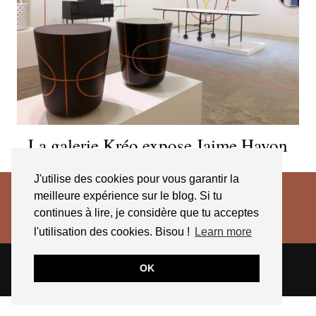
La galerie Kréo expose Jaime Hayon
J'utilise des cookies pour vous garantir la
meilleure expérience sur le blog. Si tu
continues à lire, je considère que tu acceptes
l'utilisation des cookies. Bisou !
Learn more
© 2026
JESSICA VENANCIO
CGV 2025
OK
THEME CREATED BY
pipdig