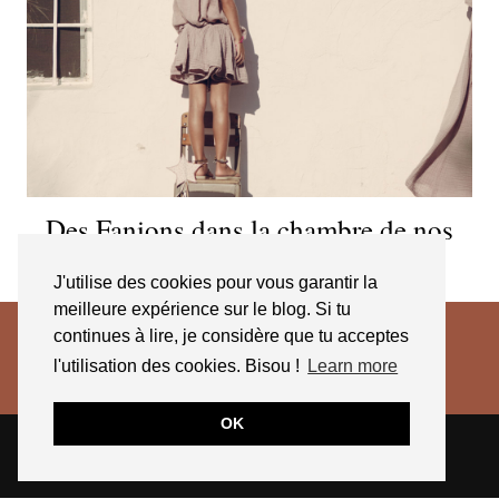
Des Fanions dans la chambre de nos
Mignons
J'utilise des cookies pour vous garantir la
meilleure expérience sur le blog. Si tu
continues à lire, je considère que tu acceptes
l'utilisation des cookies. Bisou !
Learn more
OK
© 2026
JESSICA VENANCIO
CGV 2025
THEME CREATED BY
pipdig