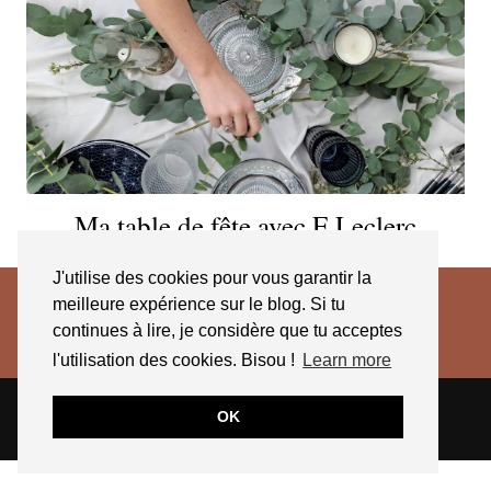
Ma table de fête avec E.Leclerc
J'utilise des cookies pour vous garantir la
meilleure expérience sur le blog. Si tu
continues à lire, je considère que tu acceptes
l'utilisation des cookies. Bisou !
Learn more
© 2026
JESSICA VENANCIO
CGV 2025
OK
THEME CREATED BY
pipdig