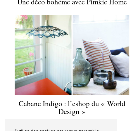
Une déco bohème avec Pimkie Home
Cabane Indigo : l’eshop du « World
Design »