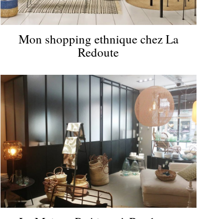
Mon shopping ethnique chez La
Redoute