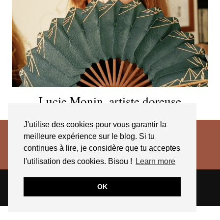
Lucie Monin, artiste doreuse
J'utilise des cookies pour vous garantir la
meilleure expérience sur le blog. Si tu
continues à lire, je considère que tu acceptes
l'utilisation des cookies. Bisou !
Learn more
© 2026
JESSICA VENANCIO
CGV 2025
OK
THEME CREATED BY
pipdig