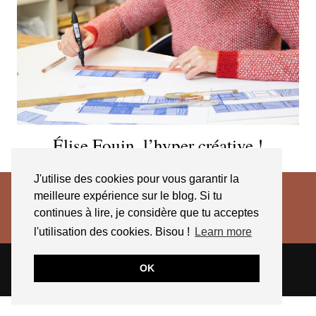
Élise Fouin, l’hyper créative !
J'utilise des cookies pour vous garantir la
meilleure expérience sur le blog. Si tu
continues à lire, je considère que tu acceptes
l'utilisation des cookies. Bisou !
Learn more
© 2026
JESSICA VENANCIO
CGV 2025
OK
THEME CREATED BY
pipdig