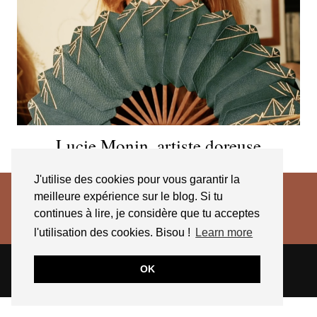
Lucie Monin, artiste doreuse
J'utilise des cookies pour vous garantir la
meilleure expérience sur le blog. Si tu
continues à lire, je considère que tu acceptes
l'utilisation des cookies. Bisou !
Learn more
© 2026
JESSICA VENANCIO
CGV 2025
OK
THEME CREATED BY
pipdig