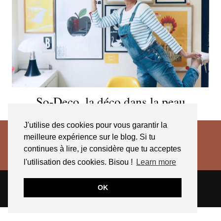
So-Deco, la déco dans la peau
J'utilise des cookies pour vous garantir la
meilleure expérience sur le blog. Si tu
continues à lire, je considère que tu acceptes
l'utilisation des cookies. Bisou !
Learn more
© 2026
JESSICA VENANCIO
CGV 2025
OK
THEME CREATED BY
pipdig