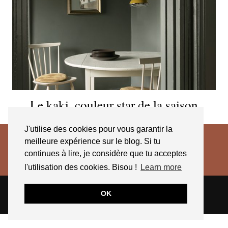
Le kaki, couleur star de la saison
J'utilise des cookies pour vous garantir la
meilleure expérience sur le blog. Si tu
continues à lire, je considère que tu acceptes
l'utilisation des cookies. Bisou !
Learn more
© 2026
JESSICA VENANCIO
CGV 2025
OK
THEME CREATED BY
pipdig