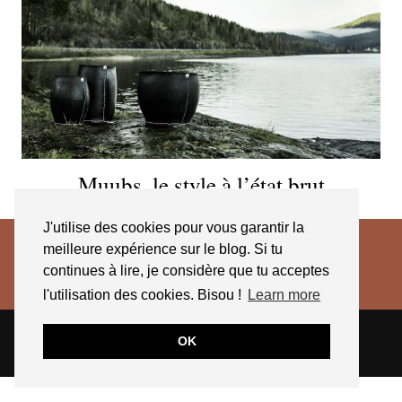
Muubs, le style à l’état brut
J'utilise des cookies pour vous garantir la
meilleure expérience sur le blog. Si tu
continues à lire, je considère que tu acceptes
l'utilisation des cookies. Bisou !
Learn more
© 2026
JESSICA VENANCIO
CGV 2025
OK
THEME CREATED BY
pipdig