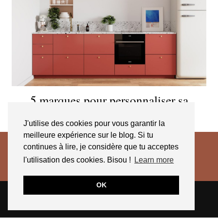
5 marques pour personnaliser sa
cuisine IKEA
J'utilise des cookies pour vous garantir la
meilleure expérience sur le blog. Si tu
continues à lire, je considère que tu acceptes
l'utilisation des cookies. Bisou !
Learn more
OK
© 2026
JESSICA VENANCIO
CGV 2025
THEME CREATED BY
pipdig