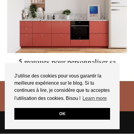
5 marques pour personnaliser sa
cuisine IKEA
J'utilise des cookies pour vous garantir la
meilleure expérience sur le blog. Si tu
continues à lire, je considère que tu acceptes
l'utilisation des cookies. Bisou !
Learn more
OK
© 2026
JESSICA VENANCIO
CGV 2025
THEME CREATED BY
pipdig