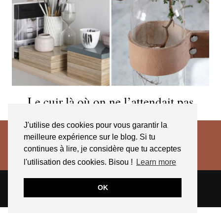
Le cuir là où on ne l’attendait pas
J'utilise des cookies pour vous garantir la
meilleure expérience sur le blog. Si tu
continues à lire, je considère que tu acceptes
l'utilisation des cookies. Bisou !
Learn more
© 2026
JESSICA VENANCIO
CGV 2025
OK
THEME CREATED BY
pipdig