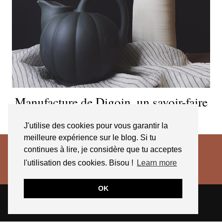
Manufacture de Digoin, un savoir-faire
de plus de 140 ans
J'utilise des cookies pour vous garantir la
meilleure expérience sur le blog. Si tu
continues à lire, je considère que tu acceptes
l'utilisation des cookies. Bisou !
Learn more
OK
© 2026
JESSICA VENANCIO
CGV 2025
THEME CREATED BY
pipdig