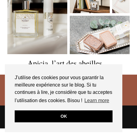
Apicia, l’art des abeilles…
J'utilise des cookies pour vous garantir la
meilleure expérience sur le blog. Si tu
continues à lire, je considère que tu acceptes
l'utilisation des cookies. Bisou !
Learn more
© 2026
JESSICA VENANCIO
CGV 2025
OK
THEME CREATED BY
pipdig