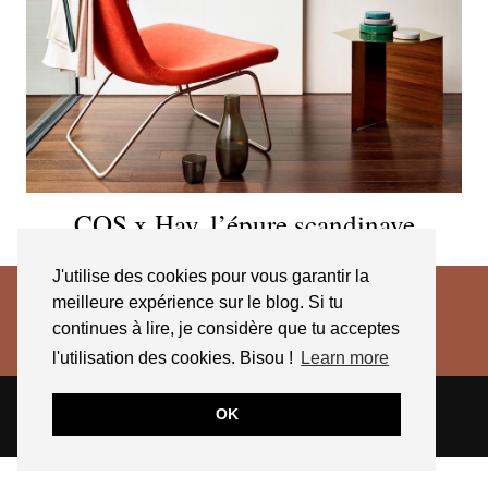
COS x Hay, l’épure scandinave
J'utilise des cookies pour vous garantir la
meilleure expérience sur le blog. Si tu
continues à lire, je considère que tu acceptes
l'utilisation des cookies. Bisou !
Learn more
© 2026
JESSICA VENANCIO
CGV 2025
OK
THEME CREATED BY
pipdig