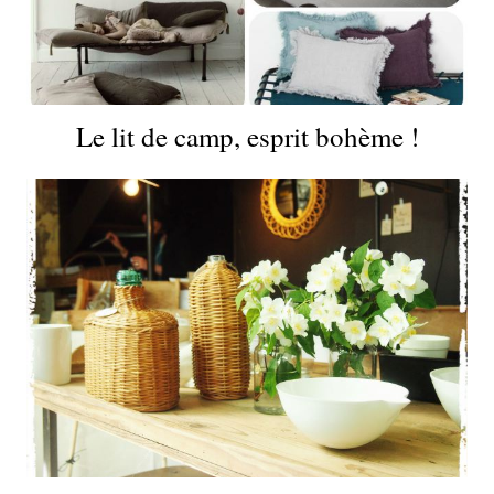
Le lit de camp, esprit bohème !