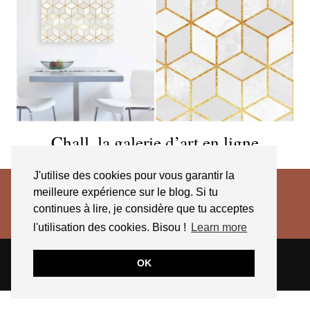
Chall, la galerie d’art en ligne
J'utilise des cookies pour vous garantir la
meilleure expérience sur le blog. Si tu
continues à lire, je considère que tu acceptes
l'utilisation des cookies. Bisou !
Learn more
© 2026
JESSICA VENANCIO
CGV 2025
OK
THEME CREATED BY
pipdig