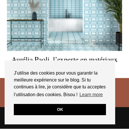
Aurélia Paoli, l’experte en matériaux
décoratifs
J'utilise des cookies pour vous garantir la
meilleure expérience sur le blog. Si tu
continues à lire, je considère que tu acceptes
l'utilisation des cookies. Bisou !
Learn more
OK
© 2026
JESSICA VENANCIO
CGV 2025
THEME CREATED BY
pipdig