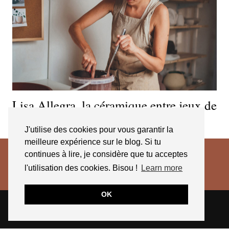
Lisa Allegra, la céramique entre jeux de
contrastes et d’équilibre
J'utilise des cookies pour vous garantir la
meilleure expérience sur le blog. Si tu
continues à lire, je considère que tu acceptes
l'utilisation des cookies. Bisou !
Learn more
OK
© 2026
JESSICA VENANCIO
CGV 2025
THEME CREATED BY
pipdig