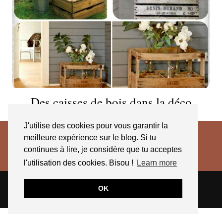
Des caisses de bois dans la déco
J'utilise des cookies pour vous garantir la
meilleure expérience sur le blog. Si tu
continues à lire, je considère que tu acceptes
l'utilisation des cookies. Bisou !
Learn more
© 2026
JESSICA VENANCIO
CGV 2025
OK
THEME CREATED BY
pipdig