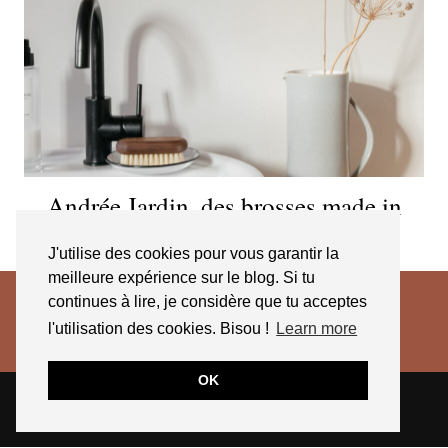
Andrée Jardin, des brosses made in
France qui durent
J'utilise des cookies pour vous garantir la
meilleure expérience sur le blog. Si tu
continues à lire, je considère que tu acceptes
l'utilisation des cookies. Bisou !
Learn more
OK
© 2026
JESSICA VENANCIO
CGV 2025
THEME CREATED BY
pipdig