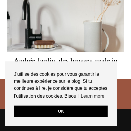
Andrée Jardin, des brosses made in
France qui durent
J'utilise des cookies pour vous garantir la
meilleure expérience sur le blog. Si tu
continues à lire, je considère que tu acceptes
l'utilisation des cookies. Bisou !
Learn more
OK
© 2026
JESSICA VENANCIO
CGV 2025
THEME CREATED BY
pipdig