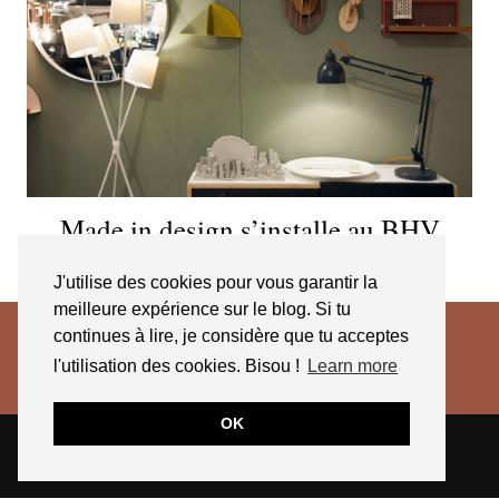
Made in design s’installe au BHV
Marais
J'utilise des cookies pour vous garantir la
meilleure expérience sur le blog. Si tu
continues à lire, je considère que tu acceptes
l'utilisation des cookies. Bisou !
Learn more
OK
© 2026
JESSICA VENANCIO
CGV 2025
THEME CREATED BY
pipdig