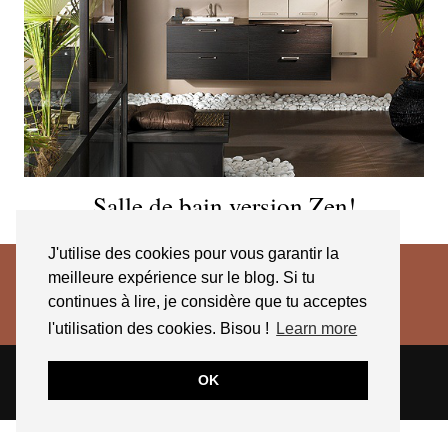
Salle de bain version Zen!
J'utilise des cookies pour vous garantir la
meilleure expérience sur le blog. Si tu
continues à lire, je considère que tu acceptes
l'utilisation des cookies. Bisou !
Learn more
© 2026
JESSICA VENANCIO
CGV 2025
OK
THEME CREATED BY
pipdig